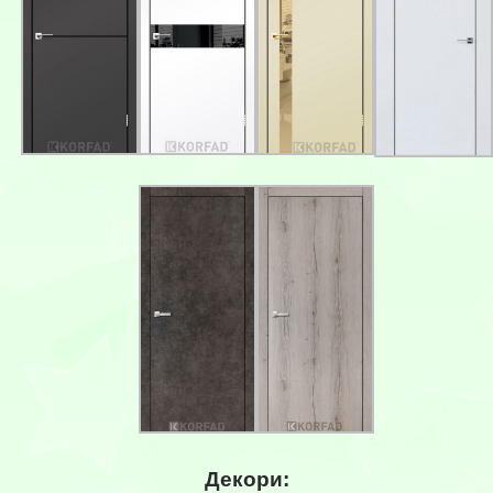
Декори: