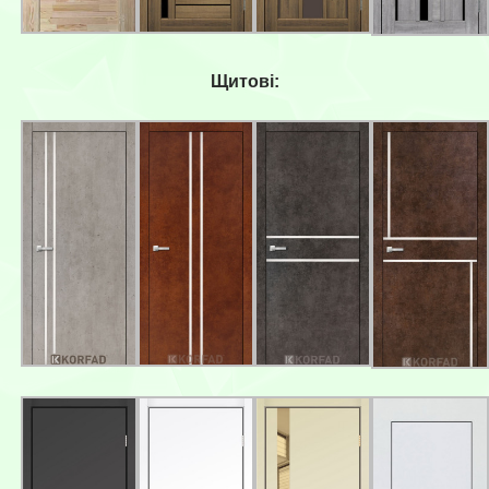
Щитові: