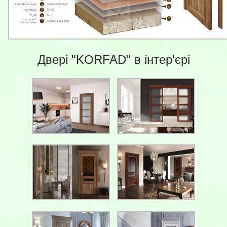
Двері "KORFAD" в інтер'єрі