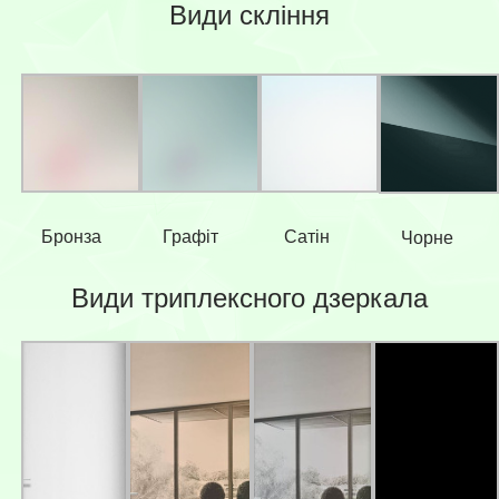
Види скління
Бронза
Графіт
Сатін
Чорне
Види триплексного дзеркала