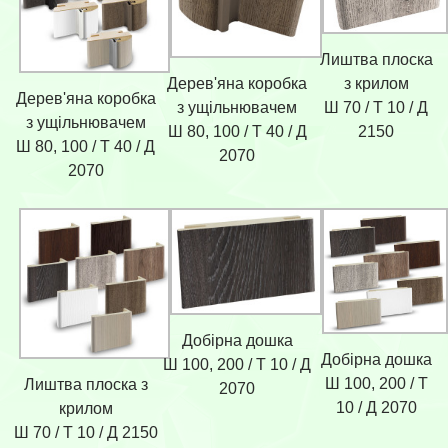
Лиштва плоска
Дерев'яна коробка
з крилом
Дерев'яна коробка
з ущільнювачем
Ш 70 / Т 10 / Д
з ущільнювачем
Ш 80, 100 / Т 40 / Д
2150
Ш 80, 100 / Т 40 / Д
2070
2070
Добірна дошка
Добірна дошка
Ш 100, 200 / Т 10 / Д
Ш 100, 200 / Т
Лиштва плоска з
2070
10 / Д 2070
крилом
Ш 70 / Т 10 / Д 2150