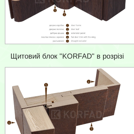
Щитовий блок "KORFAD" в розрізі