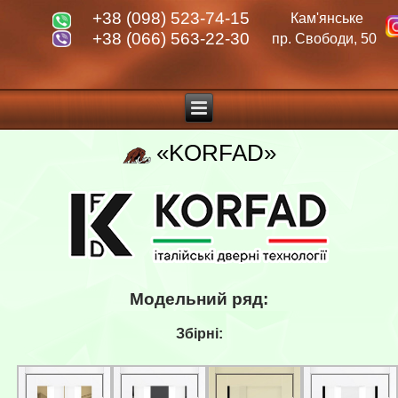
+38 (098) 523-74-15
Кам'янське
+38 (066) 563-22-30
пр. Свободи, 50
«KORFAD»
Модельний ряд:
Збірні: